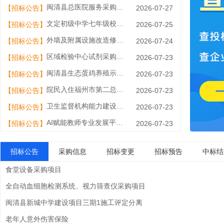
闽清县总医院服务采购项目询价公告
【招标公告】
2026-07-27
文定初级中学七年级校服采购二次公开招标招标公告
【招标公告】
2026-07-25
外墙及附属设施改造修缮项目
【招标公告】
2026-07-24
区域检验中心试剂采购及统一配送服务项目
【招标公告】
2026-07-23
闽清县生态蛋鸡养殖示范园35千伏用户变电站及配套线路工程规划选址工作
【招标公告】
2026-07-23
院民入住福州市第二总医院神经精神病防治院闽清院区陪护服务项目
【招标公告】
2026-07-23
卫生监督机构能力建设之采购快检设备采购项目
【招标公告】
2026-07-23
AI赋能教师专业发展平台及设备采购项目
【招标公告】
2026-07-23
招标公告
采购信息
招标变更
招标预告
中标结
食堂设备采购项目
全自动血细胞检测系统、视力筛查仪采购项目
闽清县新城中学建设项目三期1施工评定分离
老年人意外伤害保险