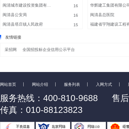
闽清城市建设投资集团有限公司
华辉建工集团有限公
16
闽清县公安局
闽清县总医院
16
闽清县塔庄镇人民政府
15
友情链接
采招网
全国招投标企业信用公示平台
网站首页
网站介绍
服务列表
入网方式
服务热线：400-810-9688
售后
传真：010-88123823